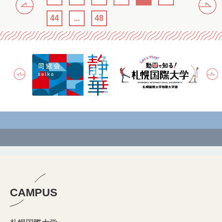
44
...
48
CAMPUS