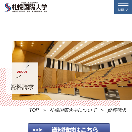
MENU
ABOUT
資料請求
TOP
札幌国際大学について
資料請求