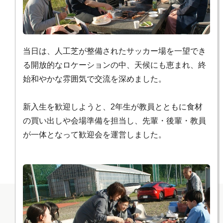
当日は、人工芝が整備されたサッカー場を一望でき
る開放的なロケーションの中、天候にも恵まれ、終
始和やかな雰囲気で交流を深めました。
新入生を歓迎しようと、2年生が教員とともに食材
の買い出しや会場準備を担当し、先輩・後輩・教員
が一体となって歓迎会を運営しました。