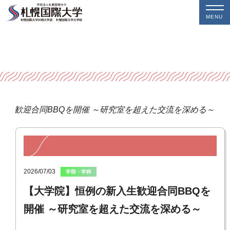
MENU
入生歓迎合同BBQを開催 ～研究室を超えた交流を深める～
2026/07/03
学部・学科
【大学院】恒例の新入生歓迎合同BBQを
開催 ～研究室を超えた交流を深める～