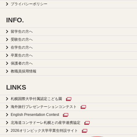
プライバシーポリシー
INFO.
留学生の方へ
受験生の方へ
在学生の方へ
卒業生の方へ
保護者の方へ
教職員採用情報
LINKS
札幌国際大学付属認定こども園
海外旅行プレゼンテーションコンテスト
English Presentation Contest
北海道コンサドーレ札幌との産学連携協定
2026オリンピック大学卒業生特設サイト