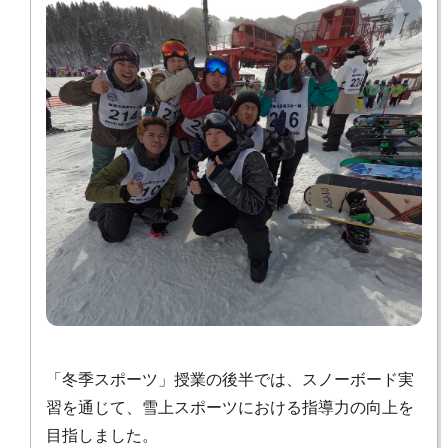
「冬季スポーツ」授業の後半では、スノーボード実
習を通じて、雪上スポーツにおける指導力の向上を
目指しました。