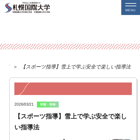
MENU
一覧
【スポーツ指導】雪上で学ぶ安全で楽しい指導法
2026/03/21
学部・学科
【スポーツ指導】雪上で学ぶ安全で楽し
い指導法