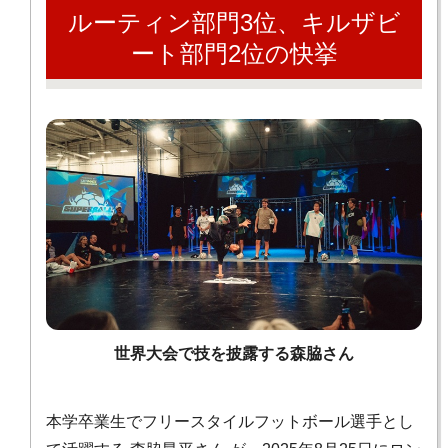
ルーティン部門3位、キルザビ
ート部門2位の快挙
世界大会で技を披露する森脇さん
本学卒業生でフリースタイルフットボール選手とし