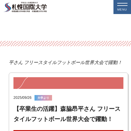
MENU
脇昂平さん フリースタイルフットボール世界大会で躍動！
2025/09/26
大学より
【卒業生の活躍】森脇昂平さん フリース
タイルフットボール世界大会で躍動！