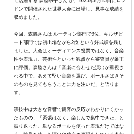
て活躍する 森脇昂平さん が、2025年8月25日にロン
ドンで開催された世界大会に出場し、見事な成績を
収めました。
今回、森脇さんは ルーティン部門で3位、キルザビ
ート部門では初出場ながら2位 という好成績を残し
ました。大会はオーディエンス投票ではなく、音楽
性や表現力、芸術性といった観点から審査員が厳正
に評価。森脇さんは「音楽に合わせた演出が重視さ
れる中で、あえて堅い音楽を選び、ボールさばきそ
のものを見てもらうことに力を注いだ」と語りま
す。
演技中は大きな音響で観客の反応がわかりにくかっ
たものの、「緊張はなく、楽しんで集中できた」と
振り返った。単なるボールを使った表現だけではな