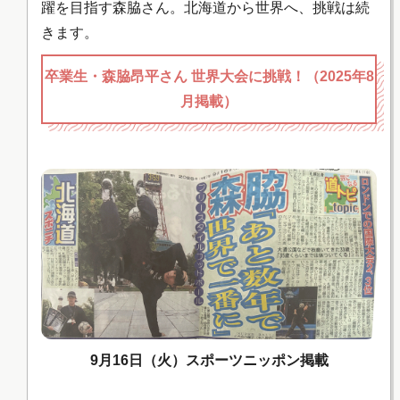
躍を目指す森脇さん。北海道から世界へ、挑戦は続
きます。
卒業生・森脇昂平さん 世界大会に挑戦！（2025年8
月掲載）
9月16日（火）スポーツニッポン掲載